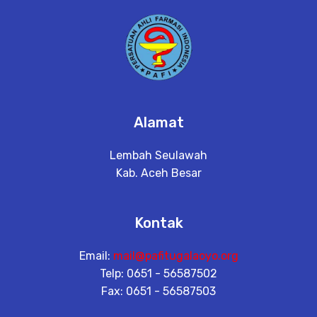
Alamat
Lembah Seulawah
Kab. Aceh Besar
Kontak
Email:
mail@pafitugalaoyo.org
Telp: 0651 - 56587502
Fax: 0651 - 56587503