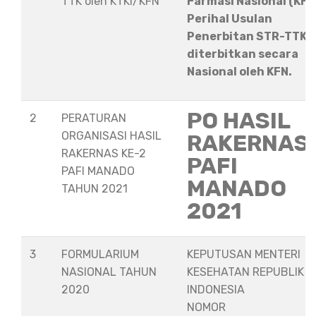
TTK oleh KTKI/KFN
Farmasi Nasional (KFN
Perihal Usulan
Penerbitan STR-TTK
diterbitkan secara
Nasional oleh KFN.
PO HASIL
2
PERATURAN
ORGANISASI HASIL
RAKERNAS
RAKERNAS KE-2
PAFI
PAFI MANADO
MANADO
TAHUN 2021
2021
3
FORMULARIUM
KEPUTUSAN MENTERI
NASIONAL TAHUN
KESEHATAN REPUBLIK
2020
INDONESIA
NOMOR