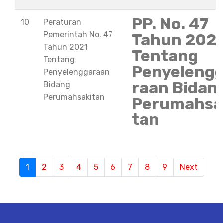
PP. No. 47
10
Peraturan
Pemerintah No. 47
Tahun 202
Tahun 2021
Tentang
Tentang
Penyeleng
Penyelenggaraan
raan Bidan
Bidang
Perumahsakitan
Perumahsa
tan
1
(current)
2
3
4
5
6
7
8
9
Next