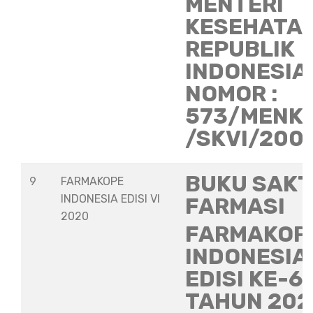
MENTERI
KESEHATA
REPUBLIK
INDONESIA
NOMOR :
573/MENK
/SKVI/200
BUKU SAKT
9
FARMAKOPE
INDONESIA EDISI VI
FARMASI
2020
FARMAKOP
INDONESIA
EDISI KE-6
TAHUN 202