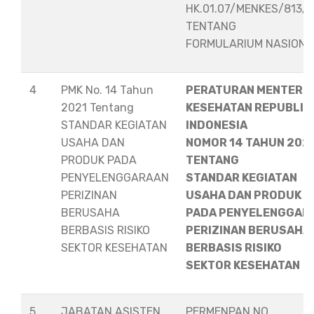
HK.01.07/MENKES/813/
TENTANG
FORMULARIUM NASION
4
PMK No. 14 Tahun
PERATURAN MENTERI
2021 Tentang
KESEHATAN REPUBLIK
STANDAR KEGIATAN
INDONESIA
USAHA DAN
NOMOR 14 TAHUN 202
PRODUK PADA
TENTANG
PENYELENGGARAAN
STANDAR KEGIATAN
PERIZINAN
USAHA DAN PRODUK
BERUSAHA
PADA PENYELENGGAR
BERBASIS RISIKO
PERIZINAN BERUSAHA
SEKTOR KESEHATAN
BERBASIS RISIKO
SEKTOR KESEHATAN
5
JABATAN ASISTEN
PERMENPAN NO.