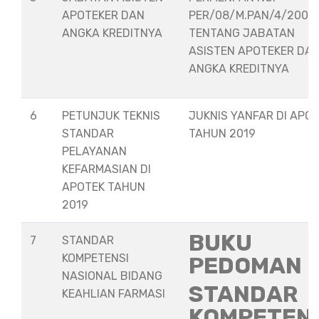
APOTEKER DAN
PER/08/M.PAN/4/2008
ANGKA KREDITNYA
TENTANG JABATAN
ASISTEN APOTEKER DA
ANGKA KREDITNYA
6
PETUNJUK TEKNIS
JUKNIS YANFAR DI APO
STANDAR
TAHUN 2019
PELAYANAN
KEFARMASIAN DI
APOTEK TAHUN
2019
BUKU
7
STANDAR
KOMPETENSI
PEDOMAN
NASIONAL BIDANG
STANDAR
KEAHLIAN FARMASI
KOMPETEN